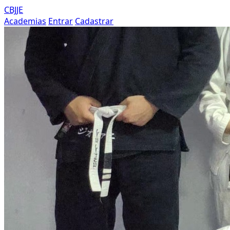
CBJJE
Academias
Entrar
Cadastrar