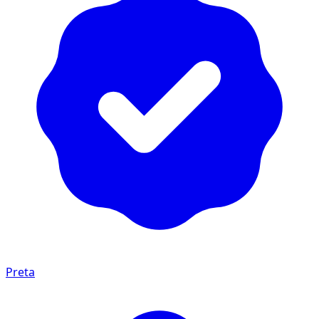
Preta