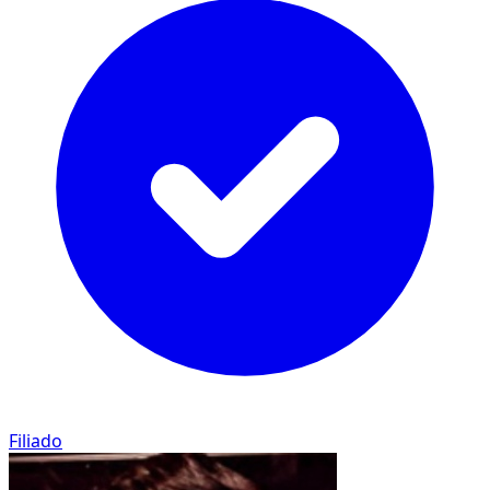
Filiado