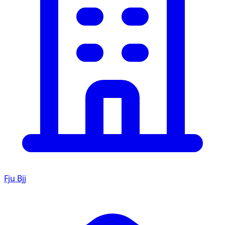
Fju Bjj