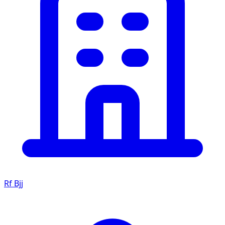
Rf Bjj