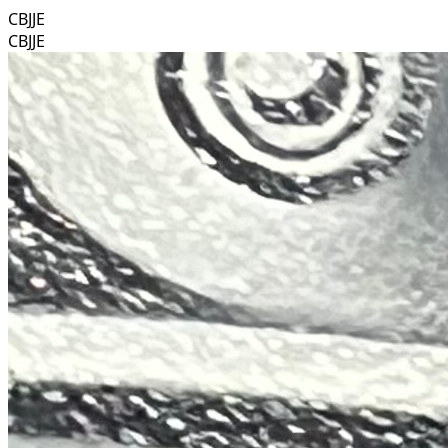
CBJJE
CBJJE