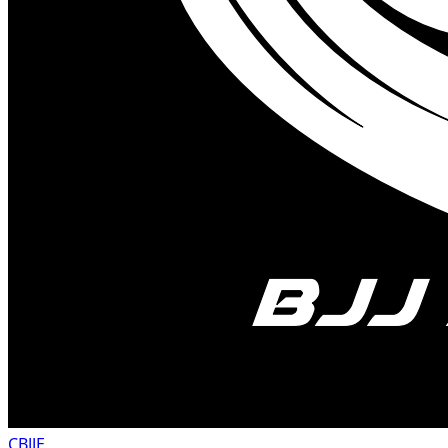
CBJJE