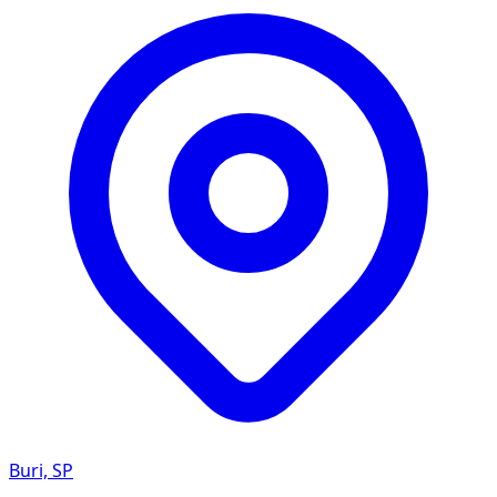
Buri, SP