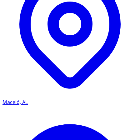
Maceió, AL