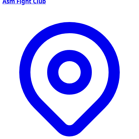
Asm Fight Club