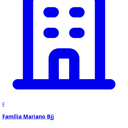
F
Família Mariano Bjj