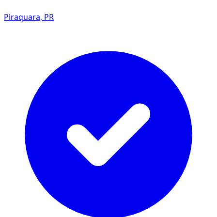
Piraquara, PR