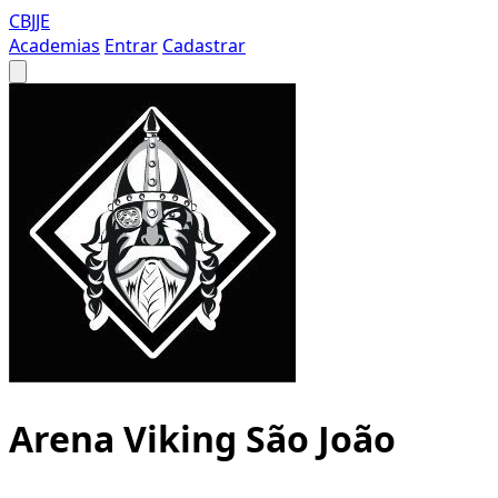
CBJJE
Academias
Entrar
Cadastrar
Arena Viking São João