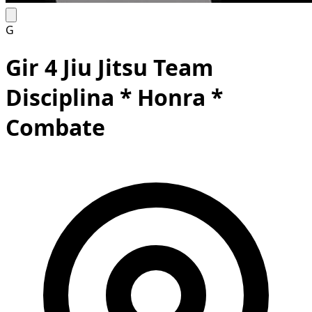
G
Gir 4 Jiu Jitsu Team
Disciplina * Honra *
Combate