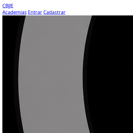
CBJJE
Academias
Entrar
Cadastrar