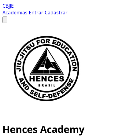
CBJJE
Academias
Entrar
Cadastrar
Hences Academy