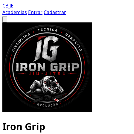
CBJJE
Academias
Entrar
Cadastrar
Iron Grip