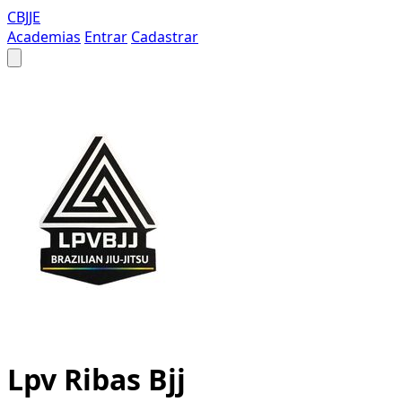
CBJJE
Academias
Entrar
Cadastrar
Lpv Ribas Bjj