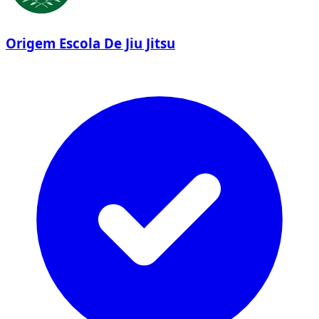
Origem Escola De Jiu Jitsu