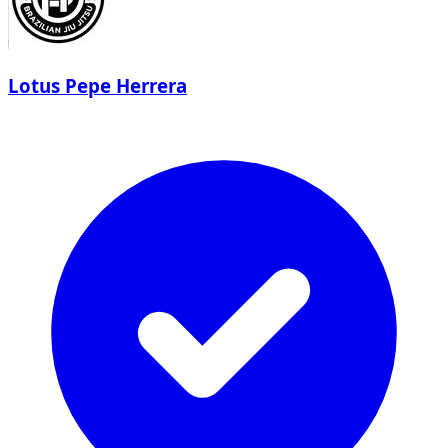
Lotus Pepe Herrera