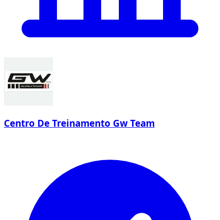
Centro De Treinamento Gw Team