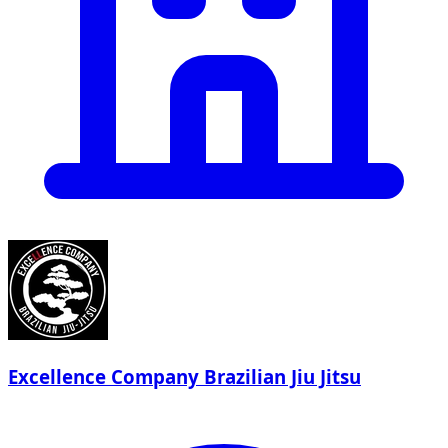
Excellence Company Brazilian Jiu Jitsu