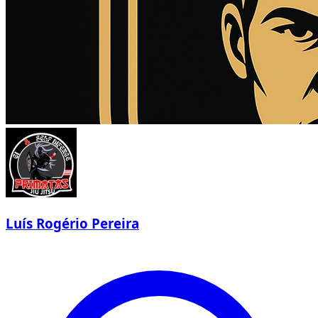
Luís Rogério Pereira