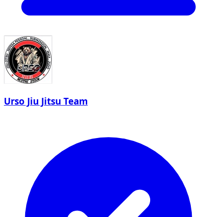
Urso Jiu Jitsu Team