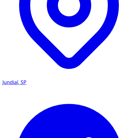
Jundiaí, SP